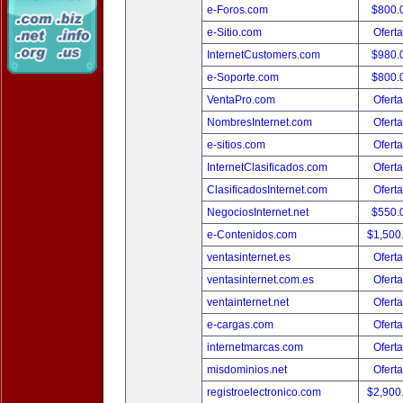
e-Foros.com
$800.
e-Sitio.com
Oferta
InternetCustomers.com
$980.
e-Soporte.com
$800.
VentaPro.com
Oferta
NombresInternet.com
Oferta
e-sitios.com
Oferta
InternetClasificados.com
Oferta
ClasificadosInternet.com
Oferta
NegociosInternet.net
$550.
e-Contenidos.com
$1,500
ventasinternet.es
Oferta
ventasinternet.com.es
Oferta
ventainternet.net
Oferta
e-cargas.com
Oferta
internetmarcas.com
Oferta
misdominios.net
Oferta
registroelectronico.com
$2,900