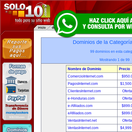
Dominios de la Categorí
99 dominios en esta categ
Mostrando 1 de 99
Nombre de Dominio
Precio
ComercioInternet.com
$950.
PagosInternet.com
$1,500
ClientesInternet.com
Oferta
e-Honduras.com
Oferta
e-Afiliados.com
$899.
eAfiliados.com
$899.
VentasInternet.net
Oferta
VentasInternet.com
$4,999