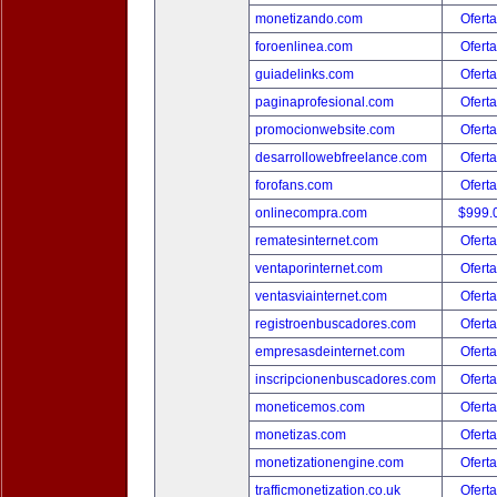
monetizando.com
Oferta
foroenlinea.com
Oferta
guiadelinks.com
Oferta
paginaprofesional.com
Oferta
promocionwebsite.com
Oferta
desarrollowebfreelance.com
Oferta
forofans.com
Oferta
onlinecompra.com
$999.
rematesinternet.com
Oferta
ventaporinternet.com
Oferta
ventasviainternet.com
Oferta
registroenbuscadores.com
Oferta
empresasdeinternet.com
Oferta
inscripcionenbuscadores.com
Oferta
moneticemos.com
Oferta
monetizas.com
Oferta
monetizationengine.com
Oferta
trafficmonetization.co.uk
Oferta