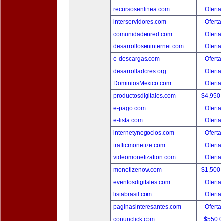
recursosenlinea.com
Oferta
interservidores.com
Oferta
comunidadenred.com
Oferta
desarrolloseninternet.com
Oferta
e-descargas.com
Oferta
desarrolladores.org
Oferta
DominiosMexico.com
Oferta
productosdigitales.com
$4,950
e-pago.com
Oferta
e-lista.com
Oferta
internetynegocios.com
Oferta
trafficmonetize.com
Oferta
videomonetization.com
Oferta
monetizenow.com
$1,500
eventosdigitales.com
Oferta
listabrasil.com
Oferta
paginasinteresantes.com
Oferta
conunclick.com
$550.