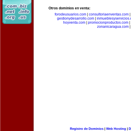
Otros dominios en venta:
forodeusuarios.com
|
consultoriaenventas.com
gestionydesarrollo.com
|
inmueblesyservicios
hoyventa.com
|
promocionproductos.com
|
zonanicaragua.com
|
Registro de Dominios
|
Web Hosting
|
D