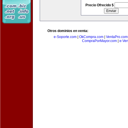
Precio Ofrecido $
Otros dominios en venta:
e-Soporte.com
|
OkCompra.com
|
VentaPro.com
CompraPorMayor.com
|
e-Ve