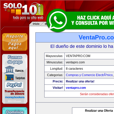
VentaPro.c
El dueño de este dominio lo ha
Mayusculas:
VENTAPRO.COM
Minusculas:
ventapro.com
Longitud:
8 caracteres
Categorias:
Compras y Comercio ElectrÃ³nico
Precio:
Realizar una oferta!
Visitar!
ventapro.com
Serán consideradas ofer
Realizar una Oferta