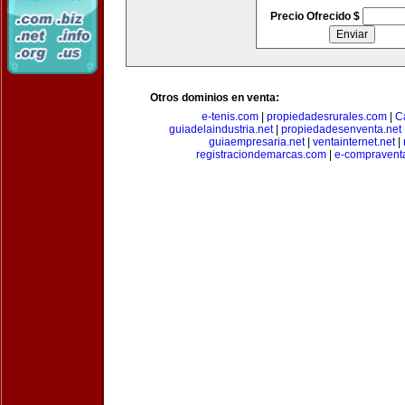
Precio Ofrecido $
Otros dominios en venta:
e-tenis.com
|
propiedadesrurales.com
|
C
guiadelaindustria.net
|
propiedadesenventa.net
guiaempresaria.net
|
ventainternet.net
|
registraciondemarcas.com
|
e-compravent