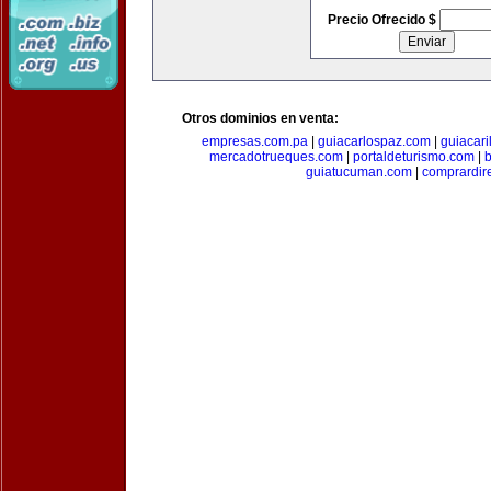
Precio Ofrecido $
Otros dominios en venta:
empresas.com.pa
|
guiacarlospaz.com
|
guiacari
mercadotrueques.com
|
portaldeturismo.com
|
b
guiatucuman.com
|
comprardir