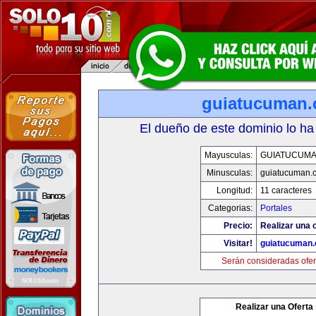
guiatucuman
El dueño de este dominio lo ha
Mayusculas:
GUIATUCUM
Minusculas:
guiatucuman.
Longitud:
11 caracteres
Categorias:
Portales
Precio:
Realizar una o
Visitar!
guiatucuman
Serán consideradas ofer
Realizar una Oferta