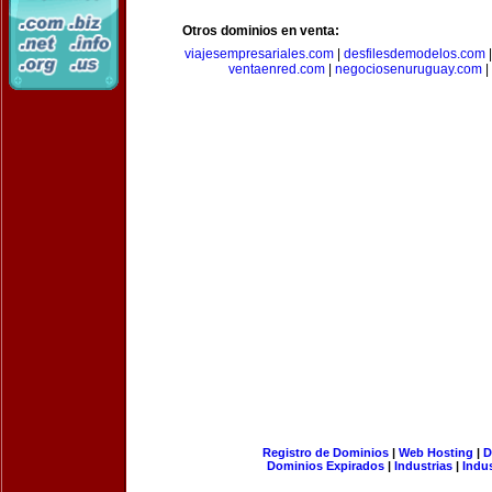
Otros dominios en venta:
viajesempresariales.com
|
desfilesdemodelos.com
ventaenred.com
|
negociosenuruguay.com
|
Registro de Dominios
|
Web Hosting
|
D
Dominios Expirados
|
Industrias
|
Indu