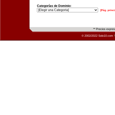
Categorías de Dominio:
[Pág. princi
** Precios expre
© 2002/2022 Solo10.com