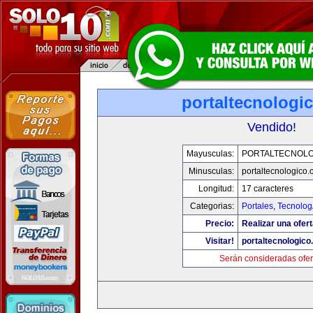
portaltecnologi
Vendido!
Mayusculas:
PORTALTECNOL
Minusculas:
portaltecnologico
Longitud:
17 caracteres
Categorias:
Portales
,
Tecnolog
Precio:
Realizar una ofert
Visitar!
portaltecnologic
Serán consideradas ofer