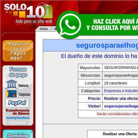
segurosparaelho
El dueño de este dominio lo ha
Mayusculas:
SEGUROSPARAEL
Minusculas:
segurosparaelhoga
Longitud:
18 caracteres
Categorias:
Empresas e Industri
Precio:
Realizar una oferta
Visitar!
segurosparaelhoga
Serán consideradas ofer
Realizar una Oferta