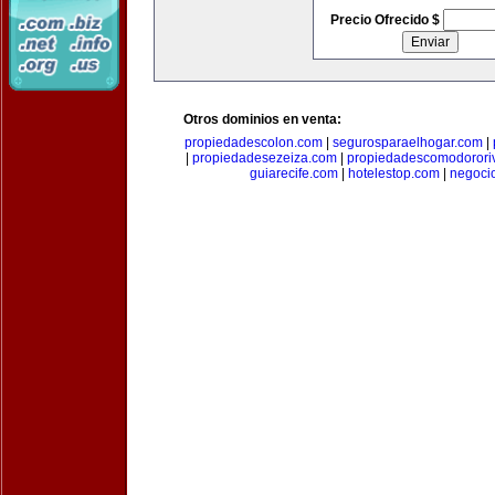
Precio Ofrecido $
Otros dominios en venta:
propiedadescolon.com
|
segurosparaelhogar.com
|
|
propiedadesezeiza.com
|
propiedadescomodorori
guiarecife.com
|
hotelestop.com
|
negoci