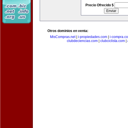
Precio Ofrecido $
Otros dominios en venta:
MisCompras.net
|
i-propiedades.com
|
i-compra.c
clubdeciencias.com
|
clubciclista.com
|