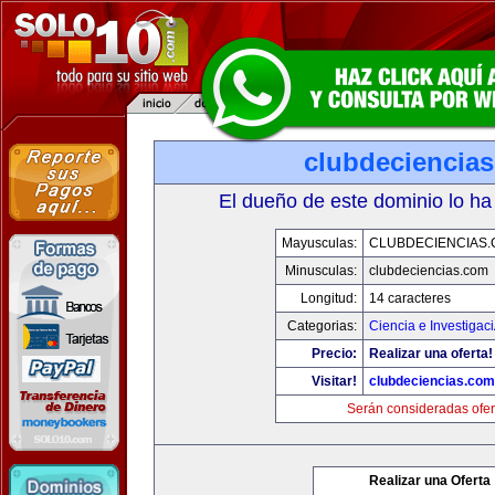
clubdeciencia
El dueño de este dominio lo ha
Mayusculas:
CLUBDECIENCIAS
Minusculas:
clubdeciencias.com
Longitud:
14 caracteres
Categorias:
Ciencia e Investigac
Precio:
Realizar una oferta!
Visitar!
clubdeciencias.com
Serán consideradas ofer
Realizar una Oferta