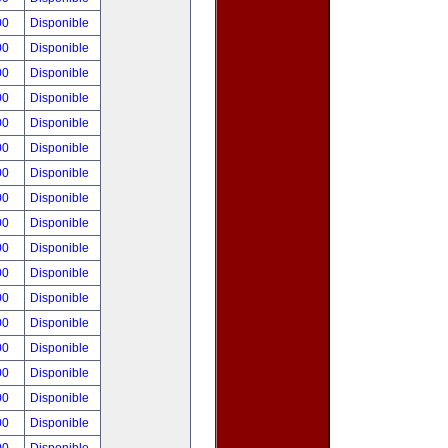
00
Disponible
00
Disponible
00
Disponible
00
Disponible
00
Disponible
00
Disponible
00
Disponible
00
Disponible
00
Disponible
00
Disponible
00
Disponible
00
Disponible
00
Disponible
00
Disponible
00
Disponible
00
Disponible
00
Disponible