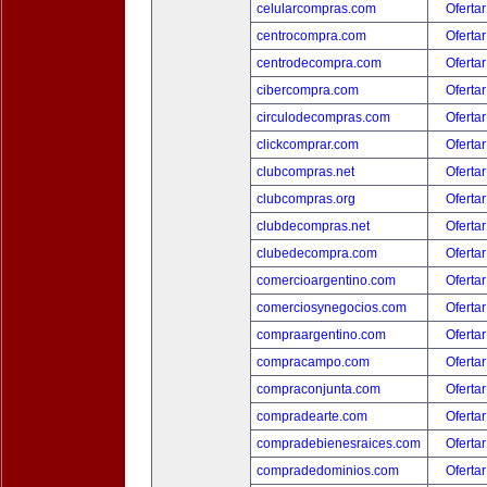
celularcompras.com
Ofertar
centrocompra.com
Ofertar
centrodecompra.com
Ofertar
cibercompra.com
Ofertar
circulodecompras.com
Ofertar
clickcomprar.com
Ofertar
clubcompras.net
Ofertar
clubcompras.org
Ofertar
clubdecompras.net
Ofertar
clubedecompra.com
Ofertar
comercioargentino.com
Ofertar
comerciosynegocios.com
Ofertar
compraargentino.com
Ofertar
compracampo.com
Ofertar
compraconjunta.com
Ofertar
compradearte.com
Ofertar
compradebienesraices.com
Ofertar
compradedominios.com
Ofertar