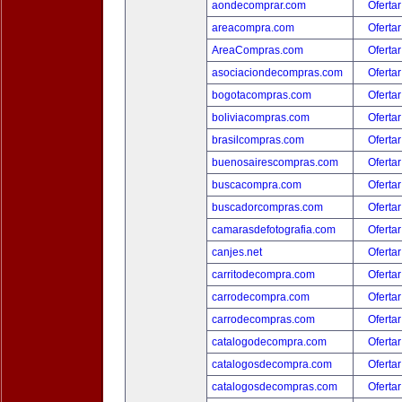
aondecomprar.com
Ofertar
areacompra.com
Ofertar
AreaCompras.com
Ofertar
asociaciondecompras.com
Ofertar
bogotacompras.com
Ofertar
boliviacompras.com
Ofertar
brasilcompras.com
Ofertar
buenosairescompras.com
Ofertar
buscacompra.com
Ofertar
buscadorcompras.com
Ofertar
camarasdefotografia.com
Ofertar
canjes.net
Ofertar
carritodecompra.com
Ofertar
carrodecompra.com
Ofertar
carrodecompras.com
Ofertar
catalogodecompra.com
Ofertar
catalogosdecompra.com
Ofertar
catalogosdecompras.com
Ofertar