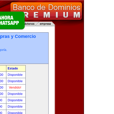
pras y Comercio
oría.
Estado
.00
Disponible
.00
Disponible
.00
Vendido!
.00
Disponible
00
Disponible
00
Disponible
00
Disponible