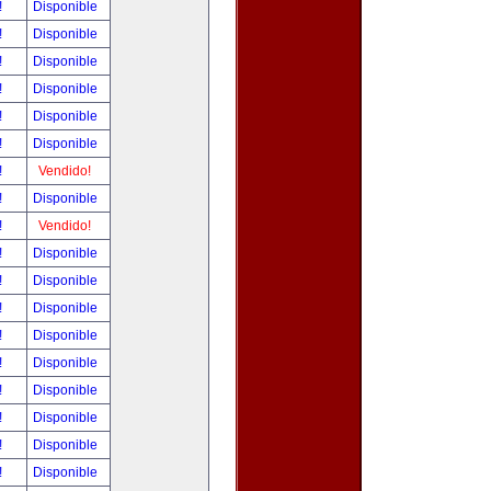
!
Disponible
!
Disponible
!
Disponible
!
Disponible
!
Disponible
!
Disponible
!
Vendido!
!
Disponible
!
Vendido!
!
Disponible
!
Disponible
!
Disponible
!
Disponible
!
Disponible
!
Disponible
!
Disponible
!
Disponible
!
Disponible