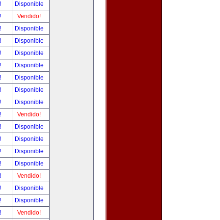
!
Disponible
!
Vendido!
!
Disponible
!
Disponible
!
Disponible
!
Disponible
!
Disponible
!
Disponible
!
Disponible
!
Vendido!
!
Disponible
!
Disponible
!
Disponible
!
Disponible
!
Vendido!
!
Disponible
!
Disponible
!
Vendido!