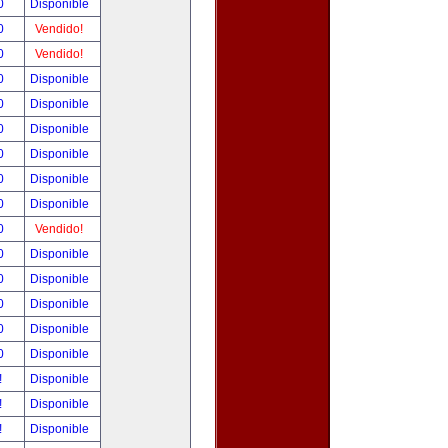
00
Disponible
00
Vendido!
00
Vendido!
00
Disponible
00
Disponible
00
Disponible
00
Disponible
00
Disponible
00
Disponible
00
Vendido!
00
Disponible
00
Disponible
00
Disponible
00
Disponible
00
Disponible
!
Disponible
!
Disponible
!
Disponible