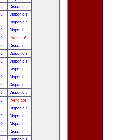
00
Disponible
00
Disponible
00
Disponible
00
Disponible
00
Vendido!
00
Disponible
00
Disponible
00
Disponible
00
Disponible
00
Disponible
00
Disponible
00
Disponible
00
Vendido!
00
Disponible
00
Disponible
00
Disponible
00
Disponible
00
Disponible