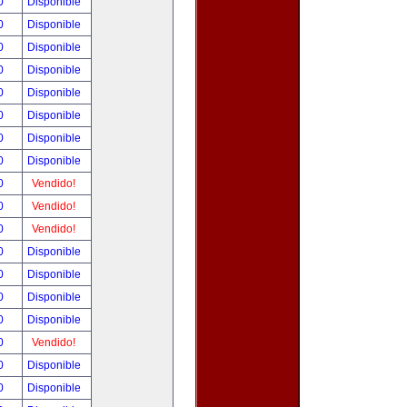
00
Disponible
00
Disponible
00
Disponible
00
Disponible
00
Disponible
00
Disponible
00
Disponible
00
Disponible
00
Vendido!
00
Vendido!
00
Vendido!
00
Disponible
00
Disponible
00
Disponible
00
Disponible
00
Vendido!
00
Disponible
00
Disponible