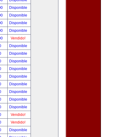
00
Disponible
00
Disponible
00
Disponible
00
Disponible
00
Disponible
00
Vendido!
00
Disponible
00
Disponible
00
Disponible
00
Disponible
00
Disponible
00
Disponible
00
Disponible
00
Disponible
00
Disponible
00
Vendido!
00
Vendido!
00
Disponible